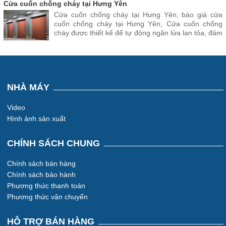
những không gian khác.
Cửa cuốn chống cháy tại Hưng Yên
Cửa cuốn chống cháy tại Hưng Yên, báo giá cửa
cuốn chống cháy tại Hưng Yên, Cửa cuốn chống
cháy được thiết kế để tự động ngăn lửa lan tỏa, đảm
bảo an toàn trong các khu vực có nguy cơ bị hỏa
hoạn cao
NHÀ MÁY
Video
Hình ảnh sản xuất
CHÍNH SÁCH CHUNG
Chính sách bán hàng
Chính sách bảo hành
Phương thức thanh toán
Phương thức vận chuyển
HỖ TRỢ BÁN HÀNG