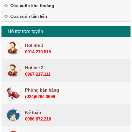
Cửa cuốn khe thoáng
Cửa cuốn tấm liền
Hỗ trợ trực tuyến
Hotline 1
0914.210.515
Hotline 2
0967.217.111
Phòng bán hàng
(024)6284.0699
Kế toán
0986.872.218