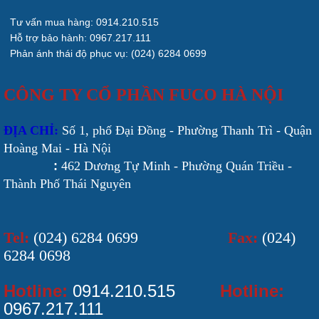
Tư vấn mua hàng: 0914.210.515
Hỗ trợ bảo hành: 0967.217.111
Phản ánh thái độ phục vụ: (024) 6284 0699
CÔNG TY CỔ PHẦN FUCO HÀ NỘI
ĐỊA CHỈ:
Số 1, phố Đại Đồng - Phường Thanh Trì - Quận
Hoàng Mai - Hà Nội
:
462 Dương Tự Minh - Phường Quán Triều -
Thành Phố Thái Nguyên
Tel:
(024) 6284 0699
Fax:
(024)
6284 0698
Hotline:
0914.210.515
Hotline:
0967.217.111