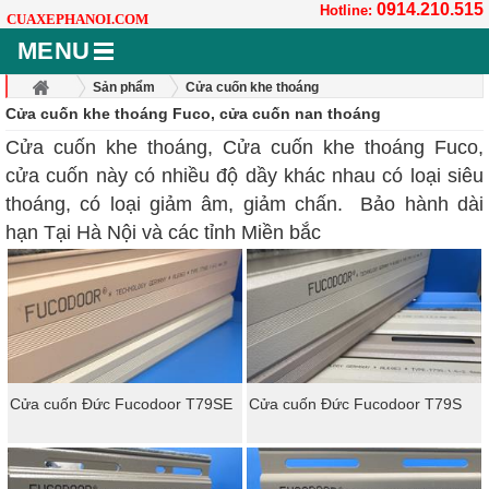
0914.210.515
Hotline:
CUAXEPHANOI.COM
MENU
Sản phẩm
Cửa cuốn khe thoáng
Cửa cuốn khe thoáng Fuco, cửa cuốn nan thoáng
Cửa cuốn khe thoáng Fuco
Cửa cuốn khe thoáng, Cửa cuốn khe thoáng Fuco,
cửa cuốn này có nhiều độ dầy khác nhau có loại siêu
thoáng, có loại giảm âm, giảm chấn. Bảo hành dài
hạn Tại Hà Nội và các tỉnh Miền bắc
Cửa cuốn Đức Fucodoor T79SE
Cửa cuốn Đức Fucodoor T79S