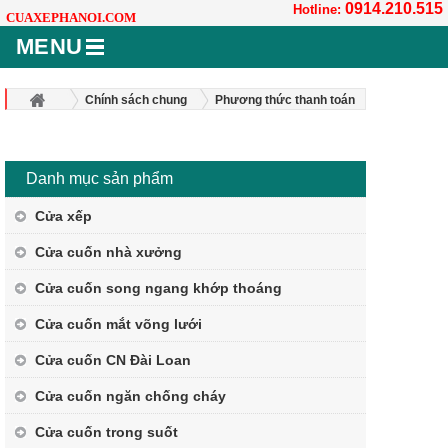
0914.210.515
Hotline:
CUAXEPHANOI.COM
MENU
Chính sách chung
Phương thức thanh toán
Danh mục sản phẩm
Cửa xếp
Cửa cuốn nhà xưởng
Cửa cuốn song ngang khớp thoáng
Cửa cuốn mắt võng lưới
Cửa cuốn CN Đài Loan
Cửa cuốn ngăn chống cháy
Cửa cuốn trong suốt