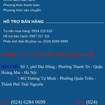
Phương thức thanh toán
Phương thức vận chuyển
HỖ TRỢ BÁN HÀNG
Tư vấn mua hàng: 0914.210.515
Hỗ trợ bảo hành: 0967.217.111
Phản ánh thái độ phục vụ: (024) 6284 0699
CÔNG TY CỔ PHẦN FUCO HÀ NỘI
ĐỊA CHỈ:
Số 1, phố Đại Đồng - Phường Thanh Trì - Quận
Hoàng Mai - Hà Nội
:
462 Dương Tự Minh - Phường Quán Triều -
Thành Phố Thái Nguyên
Tel:
(024) 6284 0699
Fax:
(024)