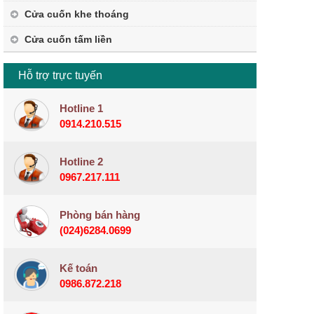
Cửa cuốn khe thoáng
Cửa cuốn tấm liền
Hỗ trợ trực tuyến
Hotline 1
0914.210.515
Hotline 2
0967.217.111
Phòng bán hàng
(024)6284.0699
Kế toán
0986.872.218