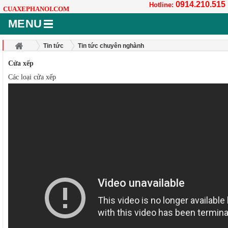
0914.210.515
Hotline:
CUAXEPHANOI.COM
MENU
Tin tức
Tin tức chuyên nghành
Cửa xếp
Các loại cửa xếp