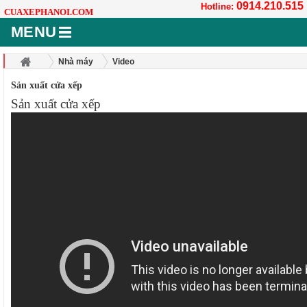
0914.210.515
Hotline:
CUAXEPHANOI.COM
MENU
Nhà máy
Video
Sản xuất cửa xếp
Sản xuất cửa xếp