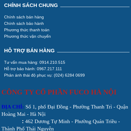
CHÍNH SÁCH CHUNG
Chính sách bán hàng
Chính sách bảo hành
Phương thức thanh toán
Phương thức vận chuyển
HỖ TRỢ BÁN HÀNG
Tư vấn mua hàng: 0914.210.515
Hỗ trợ bảo hành: 0967.217.111
Phản ánh thái độ phục vụ: (024) 6284 0699
CÔNG TY CỔ PHẦN FUCO HÀ NỘI
ĐỊA CHỈ:
Số 1, phố Đại Đồng - Phường Thanh Trì - Quận
Hoàng Mai - Hà Nội
:
462 Dương Tự Minh - Phường Quán Triều -
Thành Phố Thái Nguyên