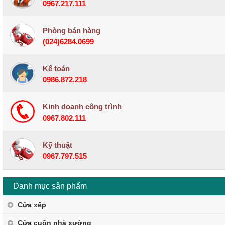
0967.217.111
Phòng bán hàng
(024)6284.0699
Kế toán
0986.872.218
Kinh doanh công trình
0967.802.111
Kỹ thuật
0967.797.515
Danh mục sản phẩm
Cửa xếp
Cửa cuốn nhà xưởng